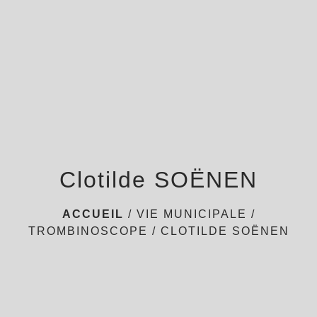
menu
Clotilde SOËNEN
ACCUEIL
/
VIE MUNICIPALE
/
TROMBINOSCOPE
/
CLOTILDE SOËNEN