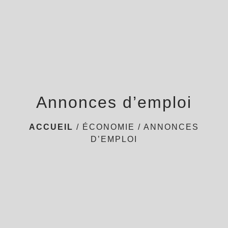
menu
Annonces d’emploi
ACCUEIL
/
ÉCONOMIE
/
ANNONCES
D’EMPLOI