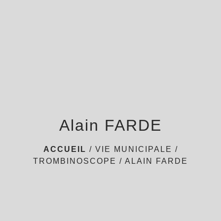
menu
Alain FARDE
ACCUEIL
/
VIE MUNICIPALE
/
TROMBINOSCOPE
/
ALAIN FARDE