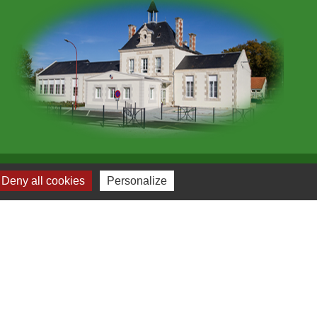
Deny all cookies
Personalize
Plan du site
-
Gestion des cookies