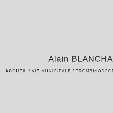
Alain BLANCH
ACCUEIL
/
VIE MUNICIPALE
/
TROMBINOSCO