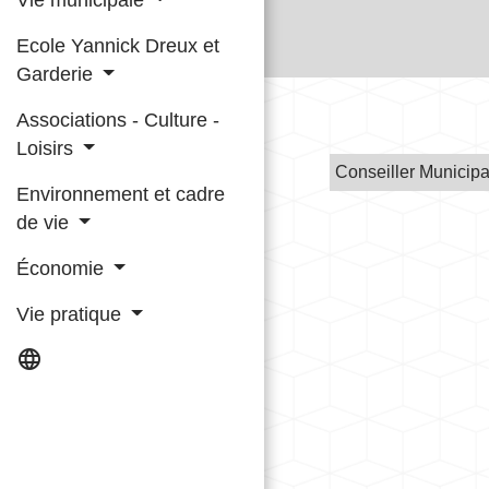
Ecole Yannick Dreux et
Garderie
Associations - Culture -
Loisirs
Conseiller Municipa
Environnement et cadre
de vie
Économie
Vie pratique
language