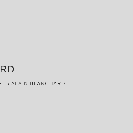
ARD
PE
/
ALAIN BLANCHARD