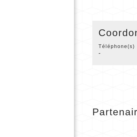
Coordo
Téléphone(s)
-
Partenai