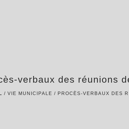
cès-verbaux des réunions de
L
/
VIE MUNICIPALE
/
PROCÈS-VERBAUX DES R