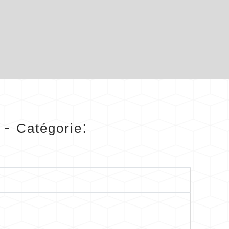
-
:
Catégorie