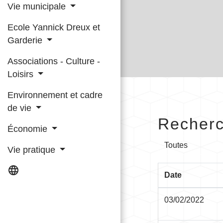
Vie municipale
Ecole Yannick Dreux et
Garderie
Associations - Culture -
Loisirs
Environnement et cadre
de vie
Recherc
Économie
Toutes
Vie pratique
language
Date
03/02/2022