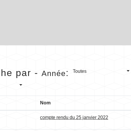
he par -
:
Toutes
Année
Nom
compte rendu du 25 janvier 2022