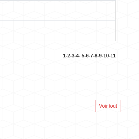
1
-2
-3
-4
-
5
-6
-7
-8
-9
-10
-11
Voir tout