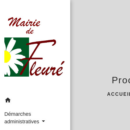
Pro
ACCUEI
home
Démarches
administratives