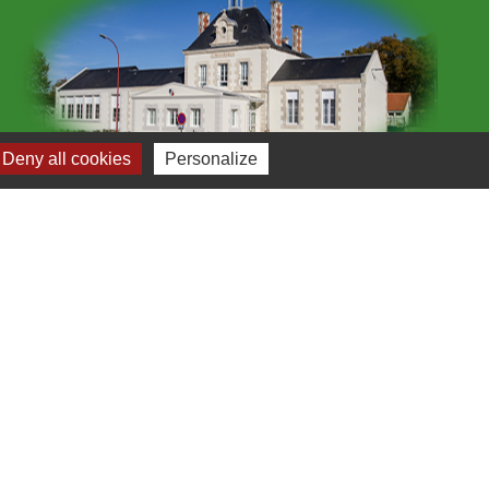
Deny all cookies
Personalize
Plan du site
-
Gestion des cookies