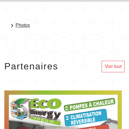
keyboard_arrow_right
Photos
Partenaires
Voir tout