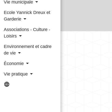
Vie municipale
Ecole Yannick Dreux et
Garderie
Associations - Culture -
Loisirs
Environnement et cadre
de vie
Économie
Vie pratique
language