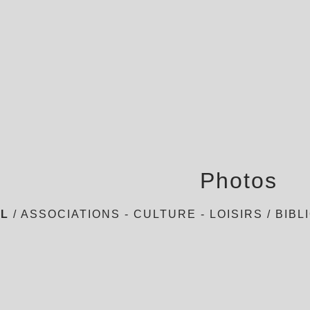
Photos
IL
/
ASSOCIATIONS - CULTURE - LOISIRS
/
BIBL