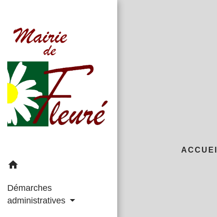
ACCUE
home
Démarches
administratives