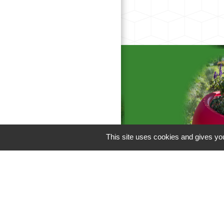
This site uses cookies and gives you
Liens