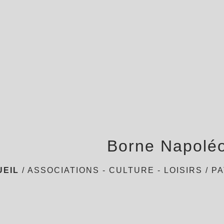
Borne Napolé
UEIL
/
ASSOCIATIONS - CULTURE - LOISIRS
/
PA