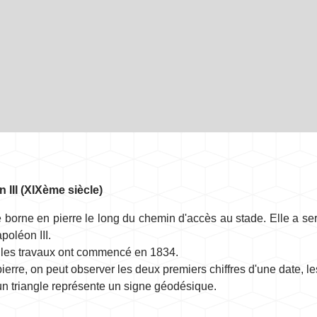
III (XIXème siècle)
e borne en pierre le long du chemin d'accès au stade. Elle a s
oléon III.
, les travaux ont commencé en 1834.
pierre, on peut observer les deux premiers chiffres d'une date, le
 un triangle représente un signe géodésique.