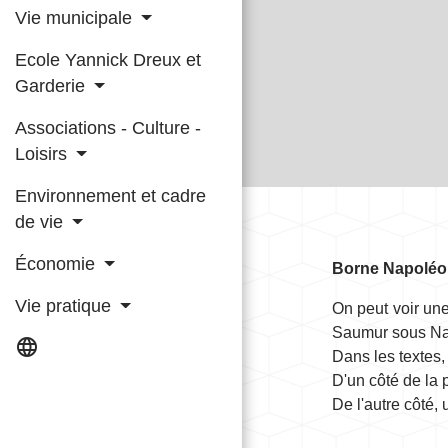
Vie municipale
Ecole Yannick Dreux et
Garderie
Associations - Culture -
Loisirs
Environnement et cadre
de vie
Économie
Borne Napoléon 
Vie pratique
On peut voir un
Saumur sous Nap
language
Dans les textes
D'un côté de la 
De l'autre côté,