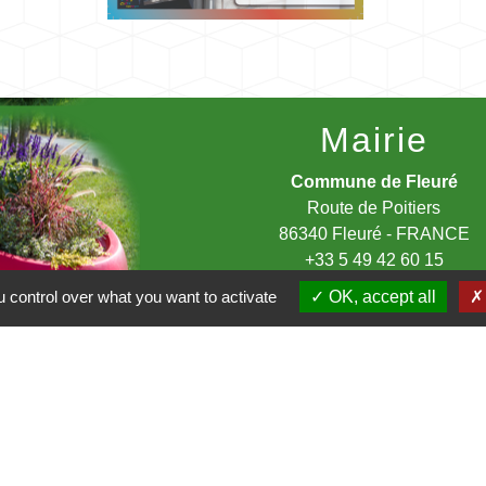
Mairie
Commune de Fleuré
Route de Poitiers
86340 Fleuré - FRANCE
+33 5 49 42 60 15
Contact par formulaire
 control over what you want to activate
OK, accept all