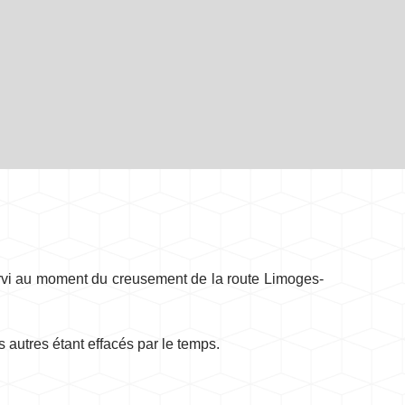
ervi au moment du creusement de la route Limoges-
s autres étant effacés par le temps.