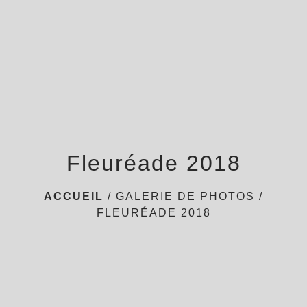
menu
Fleuréade 2018
ACCUEIL
/
GALERIE DE PHOTOS
/
FLEURÉADE 2018