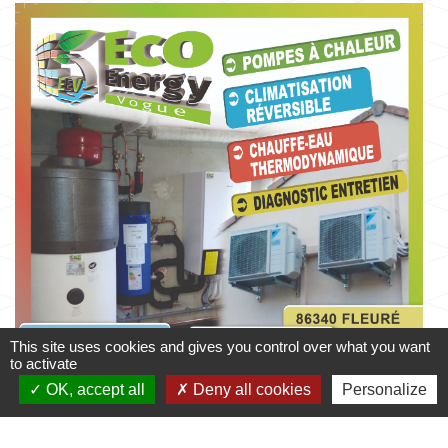
This site uses cookies and gives you control over what you want
to activate
OK, accept all
Deny all cookies
Personalize