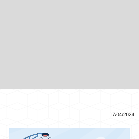
17/04/2024