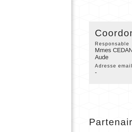
Coordon
Responsable
Mmes CEDAN
Aude
Adresse emai
-
Partenai