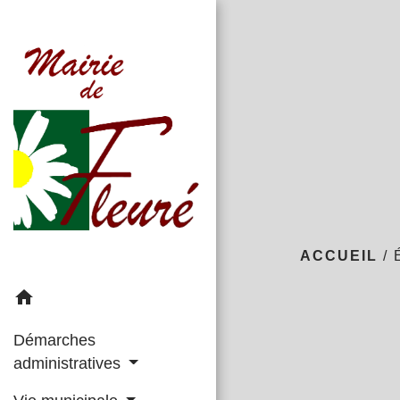
ACCUEIL
/
home
Démarches
administratives