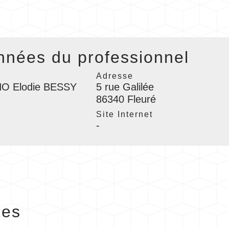
nées du professionnel
Adresse
O Elodie BESSY
5 rue Galilée
86340 Fleuré
l
Site Internet
-
res