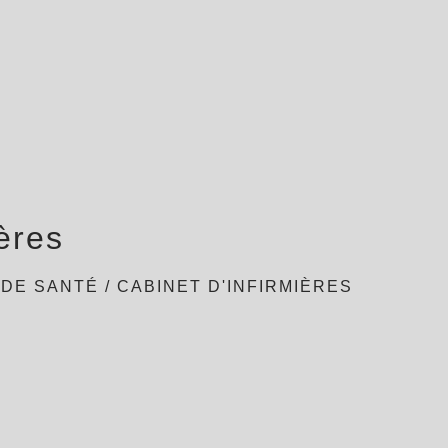
ières
 DE SANTÉ
/
CABINET D'INFIRMIÈRES