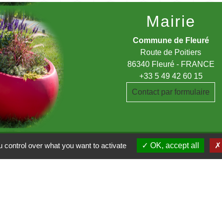
Mairie
Commune de Fleuré
Route de Poitiers
86340 Fleuré - FRANCE
+33 5 49 42 60 15
Contact par formulaire
 control over what you want to activate
OK, accept all
du Clain
a Vienne