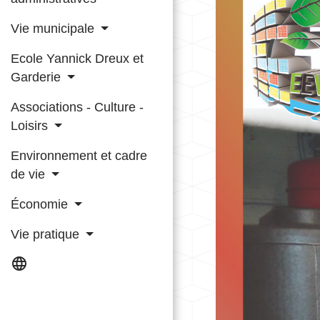
Vie municipale
Ecole Yannick Dreux et
Garderie
Associations - Culture -
Loisirs
Environnement et cadre
de vie
Économie
Vie pratique
language