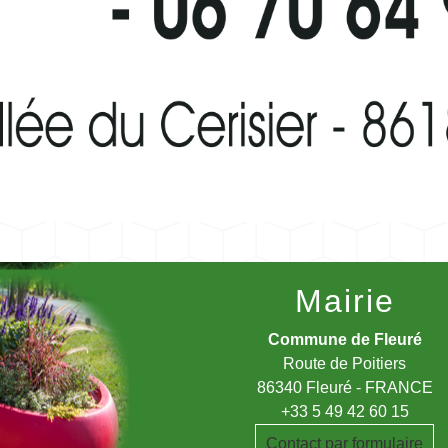
Mairie
Commune de Fleuré
Route de Poitiers
86340 Fleuré - FRANCE
+33 5 49 42 60 15
Contact par formulaire