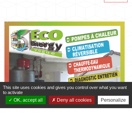
This site uses cookies and gives you control over what you want
to activate
OK, accept all
Deny all cookies
Personalize