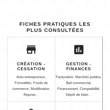
FICHES PRATIQUES LES
PLUS CONSULTÉES
store
assessment
CRÉATION -
GESTION -
CESSATION
FINANCES
Auto-entrepreneur,
Facturation,
Marchés publics,
Formalités,
Fonds de
Bail commercial,
commerce,
Modification,
Financement,
Comptabilité,
Reprise…
Dépôt de bilan…