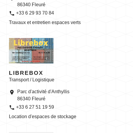
86340 Fleuré
phone
+33 6 29 93 70 84
Travaux et entretien espaces verts
LIBREBOX
Transport / Logistique
Parc d'activité d'Anthyllis
location_on
86340 Fleuré
phone
+33 6 27 51 19 59
Location d'espaces de stockage