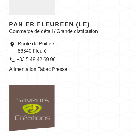
PANIER FLEUREEN (LE)
Commerce de détail / Grande distribution
Route de Poitiers
location_on
86340 Fleuré
phone
+33 5 49 42 69 96
Alimentation Tabac Presse