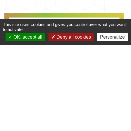
This site uses cookies and gives you control over what you want
to activate
OK, accept all
Deny all cookies
Personalize