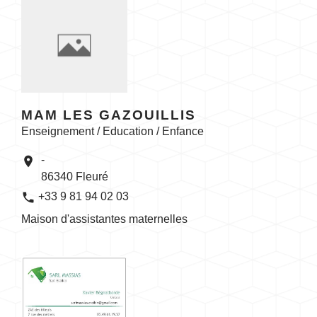
MAM LES GAZOUILLIS
Enseignement / Education / Enfance
-
location_on
86340 Fleuré
phone
+33 9 81 94 02 03
Maison d'assistantes maternelles