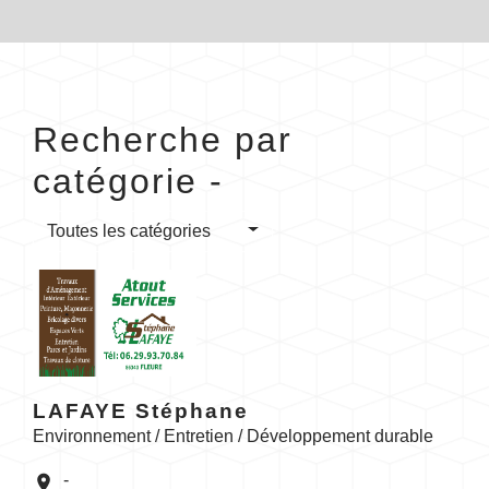
Recherche par
catégorie -
Toutes les catégories
LAFAYE Stéphane
Environnement / Entretien / Développement durable
-
location_on