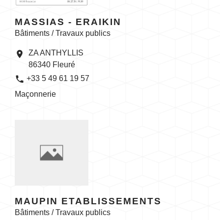
MASSIAS - ERAIKIN
Bâtiments / Travaux publics
ZA ANTHYLLIS
location_on
86340 Fleuré
phone
+33 5 49 61 19 57
Maçonnerie
MAUPIN ETABLISSEMENTS
Bâtiments / Travaux publics